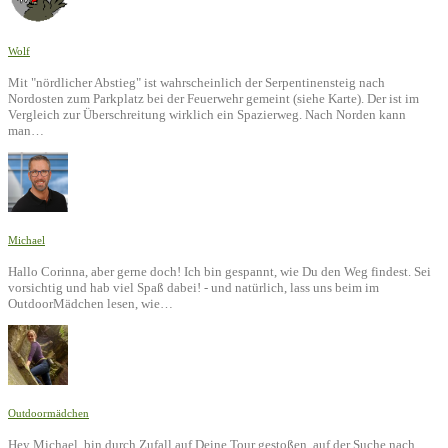
Wolf
Mit "nördlicher Abstieg" ist wahrscheinlich der Serpentinensteig nach
Nordosten zum Parkplatz bei der Feuerwehr gemeint (siehe Karte). Der ist im
Vergleich zur Überschreitung wirklich ein Spazierweg. Nach Norden kann
man…
Michael
Hallo Corinna, aber gerne doch! Ich bin gespannt, wie Du den Weg findest. Sei
vorsichtig und hab viel Spaß dabei! - und natürlich, lass uns beim im
OutdoorMädchen lesen, wie…
Outdoormädchen
Hey Michael, bin durch Zufall auf Deine Tour gestoßen, auf der Suche nach