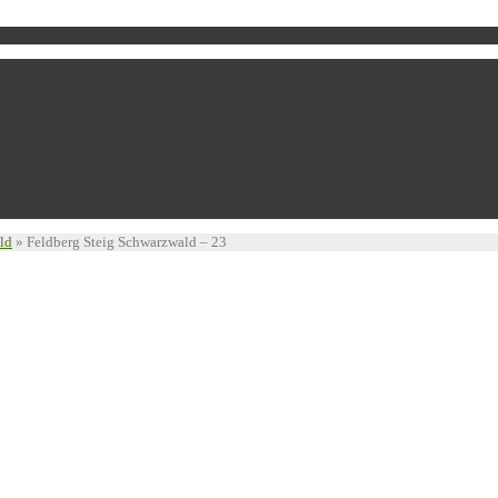
ld
»
Feldberg Steig Schwarzwald – 23