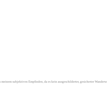
l in meinem subjektiven Empfinden, da es kein ausgeschilderter, gesicherter Wande