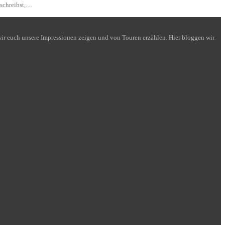
 schreibst,…
n wir euch unsere Impressionen zeigen und von Touren erzählen. Hier bloggen wir