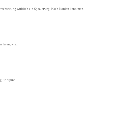
 Überschreitung wirklich ein Spazierweg. Nach Norden kann man…
en lesen, wie…
e gute alpine…