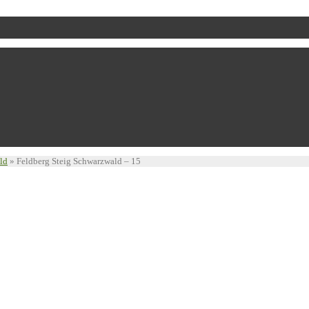
ld
»
Feldberg Steig Schwarzwald – 15