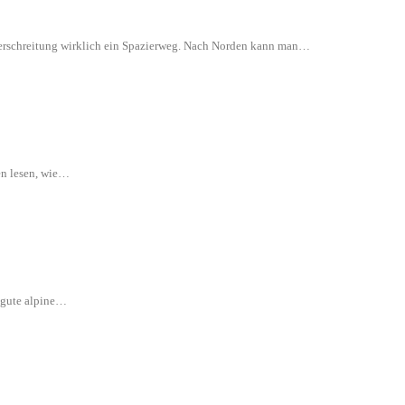
 Überschreitung wirklich ein Spazierweg. Nach Norden kann man…
en lesen, wie…
e gute alpine…