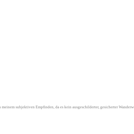
l in meinem subjektiven Empfinden, da es kein ausgeschilderter, gesicherter Wande