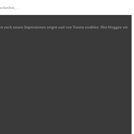
 schreibst,…
n wir euch unsere Impressionen zeigen und von Touren erzählen. Hier bloggen wir