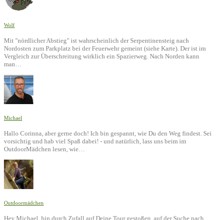
Wolf
Mit "nördlicher Abstieg" ist wahrscheinlich der Serpentinensteig nach
Nordosten zum Parkplatz bei der Feuerwehr gemeint (siehe Karte). Der ist im
Vergleich zur Überschreitung wirklich ein Spazierweg. Nach Norden kann
man…
Michael
Hallo Corinna, aber gerne doch! Ich bin gespannt, wie Du den Weg findest. Sei
vorsichtig und hab viel Spaß dabei! - und natürlich, lass uns beim im
OutdoorMädchen lesen, wie…
Outdoormädchen
Hey Michael, bin durch Zufall auf Deine Tour gestoßen, auf der Suche nach