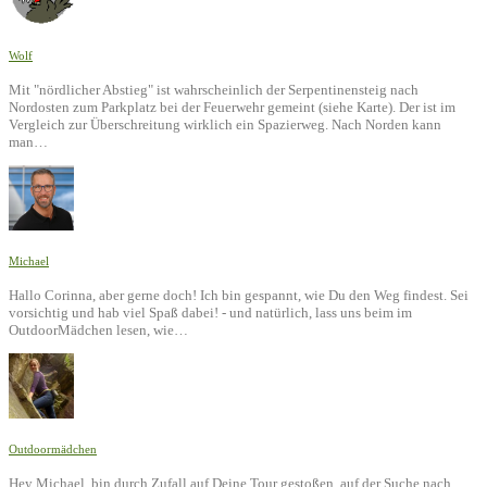
Wolf
Mit "nördlicher Abstieg" ist wahrscheinlich der Serpentinensteig nach
Nordosten zum Parkplatz bei der Feuerwehr gemeint (siehe Karte). Der ist im
Vergleich zur Überschreitung wirklich ein Spazierweg. Nach Norden kann
man…
Michael
Hallo Corinna, aber gerne doch! Ich bin gespannt, wie Du den Weg findest. Sei
vorsichtig und hab viel Spaß dabei! - und natürlich, lass uns beim im
OutdoorMädchen lesen, wie…
Outdoormädchen
Hey Michael, bin durch Zufall auf Deine Tour gestoßen, auf der Suche nach