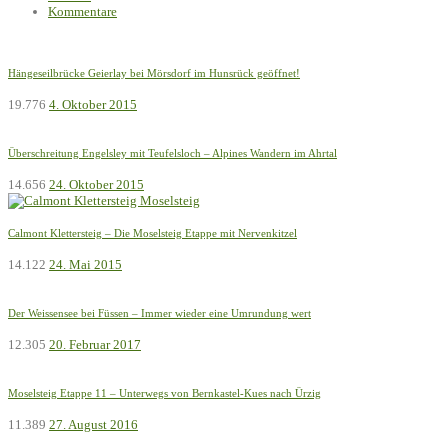
Kommentare
Hängeseilbrücke Geierlay bei Mörsdorf im Hunsrück geöffnet!
19.776
4. Oktober 2015
Überschreitung Engelsley mit Teufelsloch – Alpines Wandern im Ahrtal
14.656
24. Oktober 2015
Calmont Klettersteig – Die Moselsteig Etappe mit Nervenkitzel
14.122
24. Mai 2015
Der Weissensee bei Füssen – Immer wieder eine Umrundung wert
12.305
20. Februar 2017
Moselsteig Etappe 11 – Unterwegs von Bernkastel-Kues nach Ürzig
11.389
27. August 2016