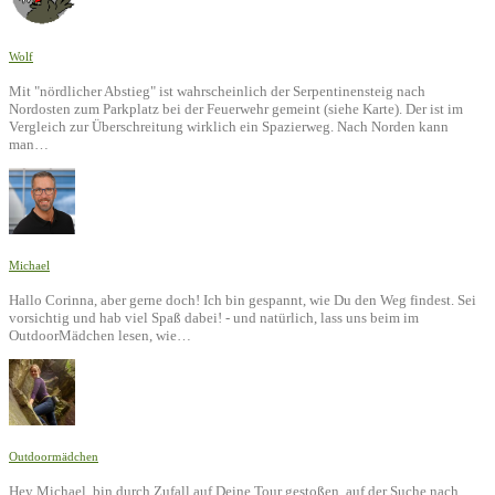
Wolf
Mit "nördlicher Abstieg" ist wahrscheinlich der Serpentinensteig nach
Nordosten zum Parkplatz bei der Feuerwehr gemeint (siehe Karte). Der ist im
Vergleich zur Überschreitung wirklich ein Spazierweg. Nach Norden kann
man…
Michael
Hallo Corinna, aber gerne doch! Ich bin gespannt, wie Du den Weg findest. Sei
vorsichtig und hab viel Spaß dabei! - und natürlich, lass uns beim im
OutdoorMädchen lesen, wie…
Outdoormädchen
Hey Michael, bin durch Zufall auf Deine Tour gestoßen, auf der Suche nach