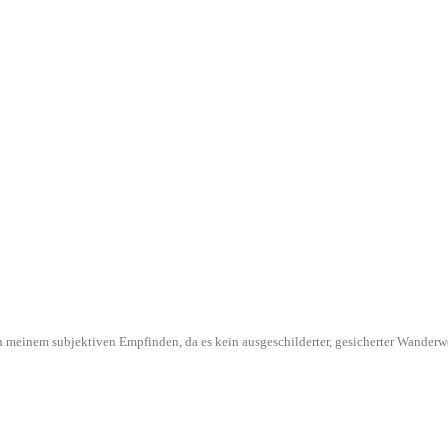
l in meinem subjektiven Empfinden, da es kein ausgeschilderter, gesicherter Wande