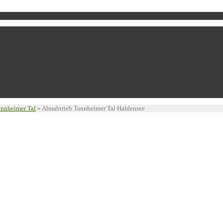
annheimer Tal
»
Almabtrieb Tannheimer Tal Haldensee