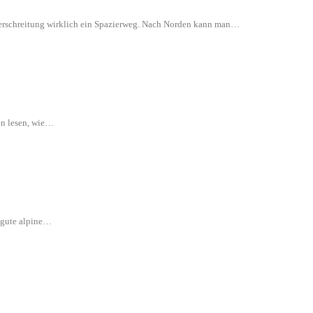
 Überschreitung wirklich ein Spazierweg. Nach Norden kann man…
en lesen, wie…
e gute alpine…