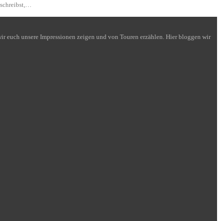
 schreibst,…
n wir euch unsere Impressionen zeigen und von Touren erzählen. Hier bloggen wir