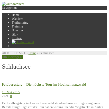
Navigation
Home
Wandern
Trailrunning
Training
Über uns
Blog
Kontakt
AKTUELLE SEITE:
Home
»
Schluchsee
Alle Beiträge zu
Schluchsee
Feldbergsteig – Die höchste Tour im Hochschwarzwald
18. Mai 2015
2.690
0
Der Feldbergsteig im Hochschwarzwald stand auf unserem Tagesprogramm.
Bereits einige Tage vor der Tour haben wir uns über die Wegstrecke in Karten