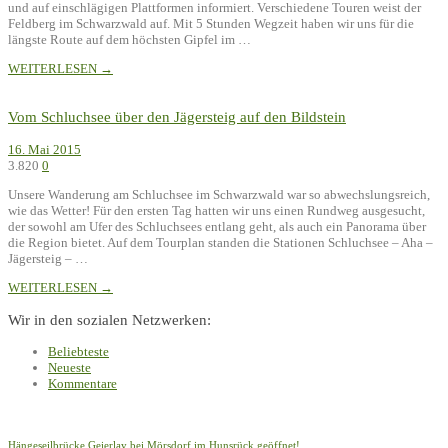
und auf einschlägigen Plattformen informiert. Verschiedene Touren weist der
Feldberg im Schwarzwald auf. Mit 5 Stunden Wegzeit haben wir uns für die
längste Route auf dem höchsten Gipfel im …
WEITERLESEN →
Vom Schluchsee über den Jägersteig auf den Bildstein
16. Mai 2015
3.820
0
Unsere Wanderung am Schluchsee im Schwarzwald war so abwechslungsreich,
wie das Wetter! Für den ersten Tag hatten wir uns einen Rundweg ausgesucht,
der sowohl am Ufer des Schluchsees entlang geht, als auch ein Panorama über
die Region bietet. Auf dem Tourplan standen die Stationen Schluchsee – Aha –
Jägersteig – …
WEITERLESEN →
Wir in den sozialen Netzwerken:
Beliebteste
Neueste
Kommentare
Hängeseilbrücke Geierlay bei Mörsdorf im Hunsrück geöffnet!