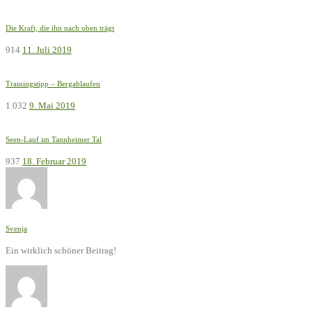
Die Kraft, die ihn nach oben trägt
914
11. Juli 2019
Trainingstipp – Bergablaufen
1.032
9. Mai 2019
Seen-Lauf im Tannheimer Tal
937
18. Februar 2019
Svenja
Ein wirklich schöner Beitrag!