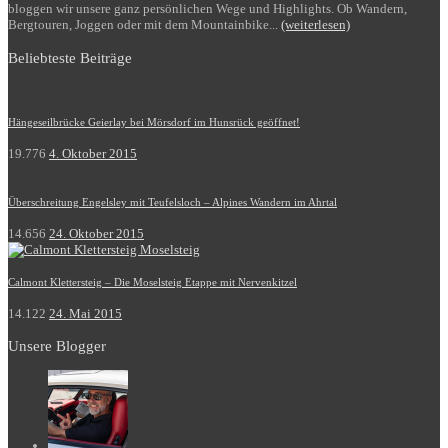
bloggen wir unsere ganz persönlichen Wege und Highlights. Ob Wandern,
Bergtouren, Joggen oder mit dem Mountainbike...
(weiterlesen)
Beliebteste Beiträge
Hängeseilbrücke Geierlay bei Mörsdorf im Hunsrück geöffnet!
19.776
4. Oktober 2015
Überschreitung Engelsley mit Teufelsloch – Alpines Wandern im Ahrtal
14.656
24. Oktober 2015
Calmont Klettersteig – Die Moselsteig Etappe mit Nervenkitzel
14.122
24. Mai 2015
Unsere Blogger