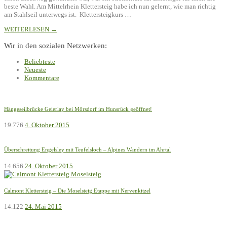
beste Wahl. Am Mittelrhein Klettersteig habe ich nun gelernt, wie man richtig
am Stahlseil unterwegs ist. Klettersteigkurs …
WEITERLESEN →
Wir in den sozialen Netzwerken:
Beliebteste
Neueste
Kommentare
Hängeseilbrücke Geierlay bei Mörsdorf im Hunsrück geöffnet!
19.776
4. Oktober 2015
Überschreitung Engelsley mit Teufelsloch – Alpines Wandern im Ahrtal
14.656
24. Oktober 2015
Calmont Klettersteig – Die Moselsteig Etappe mit Nervenkitzel
14.122
24. Mai 2015