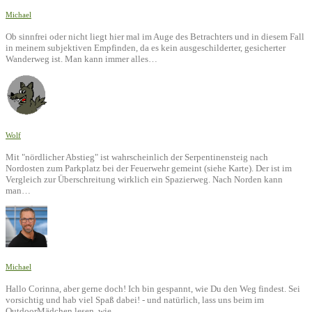
Michael
Ob sinnfrei oder nicht liegt hier mal im Auge des Betrachters und in diesem Fall
in meinem subjektiven Empfinden, da es kein ausgeschilderter, gesicherter
Wanderweg ist. Man kann immer alles…
Wolf
Mit "nördlicher Abstieg" ist wahrscheinlich der Serpentinensteig nach
Nordosten zum Parkplatz bei der Feuerwehr gemeint (siehe Karte). Der ist im
Vergleich zur Überschreitung wirklich ein Spazierweg. Nach Norden kann
man…
Michael
Hallo Corinna, aber gerne doch! Ich bin gespannt, wie Du den Weg findest. Sei
vorsichtig und hab viel Spaß dabei! - und natürlich, lass uns beim im
OutdoorMädchen lesen, wie…