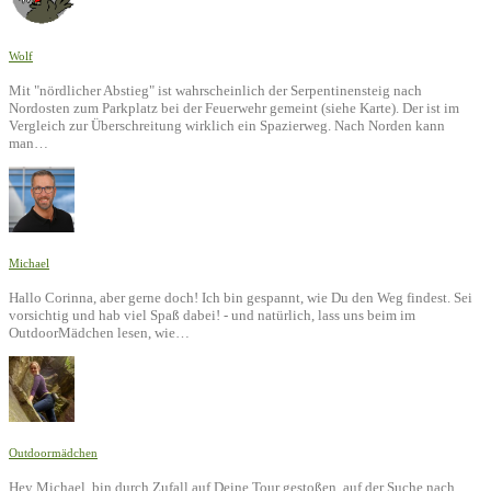
Wolf
Mit "nördlicher Abstieg" ist wahrscheinlich der Serpentinensteig nach
Nordosten zum Parkplatz bei der Feuerwehr gemeint (siehe Karte). Der ist im
Vergleich zur Überschreitung wirklich ein Spazierweg. Nach Norden kann
man…
Michael
Hallo Corinna, aber gerne doch! Ich bin gespannt, wie Du den Weg findest. Sei
vorsichtig und hab viel Spaß dabei! - und natürlich, lass uns beim im
OutdoorMädchen lesen, wie…
Outdoormädchen
Hey Michael, bin durch Zufall auf Deine Tour gestoßen, auf der Suche nach