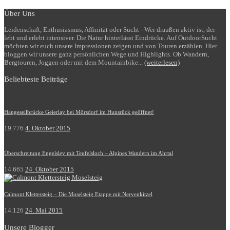
Über Uns
Leidenschaft, Enthusiasmus, Affinität oder Sucht - Wer draußen aktiv ist, der
lebt und erlebt intensiver. Die Natur hinterlässt Eindrücke. Auf OutdoorSucht
möchten wir euch unsere Impressionen zeigen und von Touren erzählen. Hier
bloggen wir unsere ganz persönlichen Wege und Highlights. Ob Wandern,
Bergtouren, Joggen oder mit dem Mountainbike...
(weiterlesen)
Beliebteste Beiträge
Hängeseilbrücke Geierlay bei Mörsdorf im Hunsrück geöffnet!
19.776
4. Oktober 2015
Überschreitung Engelsley mit Teufelsloch – Alpines Wandern im Ahrtal
14.665
24. Oktober 2015
Calmont Klettersteig – Die Moselsteig Etappe mit Nervenkitzel
14.126
24. Mai 2015
Unsere Blogger