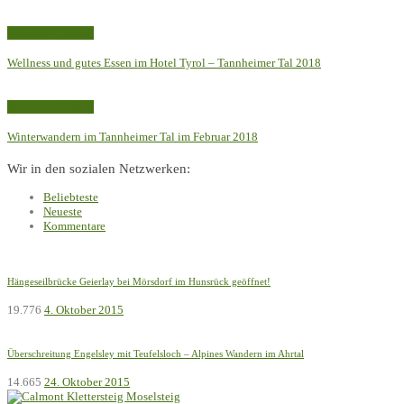
Wandern / Hiking
Wellness und gutes Essen im Hotel Tyrol – Tannheimer Tal 2018
Wandern / Hiking
Winterwandern im Tannheimer Tal im Februar 2018
Wir in den sozialen Netzwerken:
Beliebteste
Neueste
Kommentare
Hängeseilbrücke Geierlay bei Mörsdorf im Hunsrück geöffnet!
19.776
4. Oktober 2015
Überschreitung Engelsley mit Teufelsloch – Alpines Wandern im Ahrtal
14.665
24. Oktober 2015