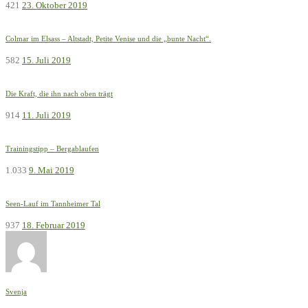
421
23. Oktober 2019
Colmar im Elsass – Altstadt, Petite Venise und die „bunte Nacht“.
582
15. Juli 2019
Die Kraft, die ihn nach oben trägt
914
11. Juli 2019
Trainingstipp – Bergablaufen
1.033
9. Mai 2019
Seen-Lauf im Tannheimer Tal
937
18. Februar 2019
Svenja