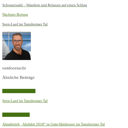
Schwarzwald – Wandern und Relaxen auf einen Schlag
Nächster Beitrag
Seen-Lauf im Tannheimer Tal
outdoorsucht
Ähnliche Beiträge
Trailrunning
Training
Seen-Lauf im Tannheimer Tal
Wandern / Hiking
Almabtrieb „Alpfahrt 2018“ in Grän-Haldensee im Tannheimer Tal