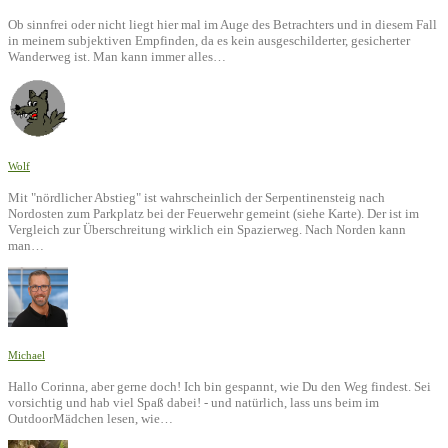
Ob sinnfrei oder nicht liegt hier mal im Auge des Betrachters und in diesem Fall
in meinem subjektiven Empfinden, da es kein ausgeschilderter, gesicherter
Wanderweg ist. Man kann immer alles…
Wolf
Mit "nördlicher Abstieg" ist wahrscheinlich der Serpentinensteig nach
Nordosten zum Parkplatz bei der Feuerwehr gemeint (siehe Karte). Der ist im
Vergleich zur Überschreitung wirklich ein Spazierweg. Nach Norden kann
man…
Michael
Hallo Corinna, aber gerne doch! Ich bin gespannt, wie Du den Weg findest. Sei
vorsichtig und hab viel Spaß dabei! - und natürlich, lass uns beim im
OutdoorMädchen lesen, wie…