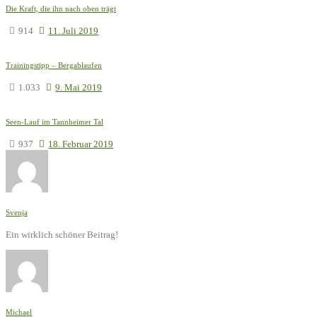
Die Kraft, die ihn nach oben trägt
914
11. Juli 2019
Trainingstipp – Bergablaufen
1.033
9. Mai 2019
Seen-Lauf im Tannheimer Tal
937
18. Februar 2019
Svenja
Ein wirklich schöner Beitrag!
Michael