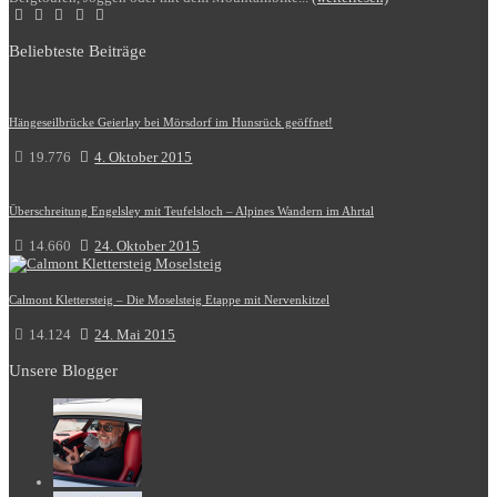
Beliebteste Beiträge
Hängeseilbrücke Geierlay bei Mörsdorf im Hunsrück geöffnet!
19.776
4. Oktober 2015
Überschreitung Engelsley mit Teufelsloch – Alpines Wandern im Ahrtal
14.660
24. Oktober 2015
Calmont Klettersteig – Die Moselsteig Etappe mit Nervenkitzel
14.124
24. Mai 2015
Unsere Blogger