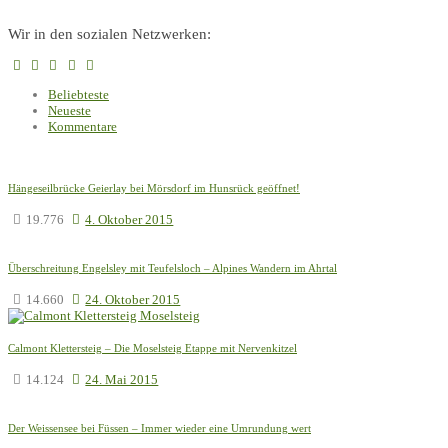
Wir in den sozialen Netzwerken:
Beliebteste
Neueste
Kommentare
Hängeseilbrücke Geierlay bei Mörsdorf im Hunsrück geöffnet!
19.776
4. Oktober 2015
Überschreitung Engelsley mit Teufelsloch – Alpines Wandern im Ahrtal
14.660
24. Oktober 2015
Calmont Klettersteig – Die Moselsteig Etappe mit Nervenkitzel
14.124
24. Mai 2015
Der Weissensee bei Füssen – Immer wieder eine Umrundung wert