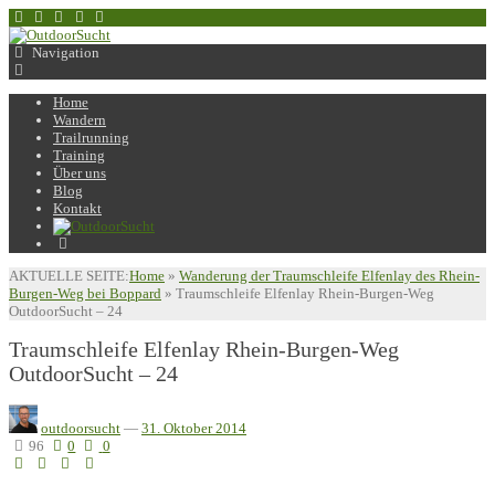
Navigation
Home
Wandern
Trailrunning
Training
Über uns
Blog
Kontakt
AKTUELLE SEITE:
Home
»
Wanderung der Traumschleife Elfenlay des Rhein-
Burgen-Weg bei Boppard
»
Traumschleife Elfenlay Rhein-Burgen-Weg
OutdoorSucht – 24
Traumschleife Elfenlay Rhein-Burgen-Weg
OutdoorSucht – 24
outdoorsucht
—
31. Oktober 2014
96
0
0