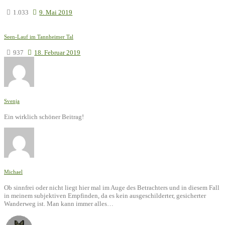
1.033
9. Mai 2019
Seen-Lauf im Tannheimer Tal
937
18. Februar 2019
Svenja
Ein wirklich schöner Beitrag!
Michael
Ob sinnfrei oder nicht liegt hier mal im Auge des Betrachters und in diesem Fall
in meinem subjektiven Empfinden, da es kein ausgeschilderter, gesicherter
Wanderweg ist. Man kann immer alles…