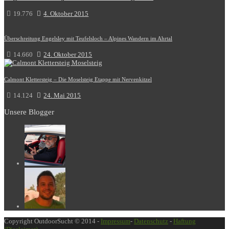
19.776
4. Oktober 2015
Überschreitung Engelsley mit Teufelsloch – Alpines Wandern im Ahrtal
14.660
24. Oktober 2015
Calmont Klettersteig – Die Moselsteig Etappe mit Nervenkitzel
14.124
24. Mai 2015
Unsere Blogger
Copyright OutdoorSucht © 2014 -
Impressum
-
Datenschutz
-
Haftung