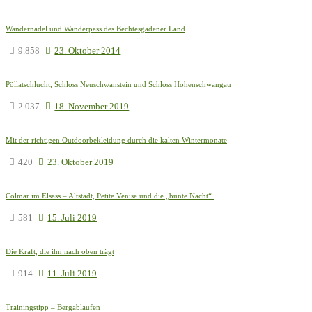
Wandernadel und Wanderpass des Bechtesgadener Land
9.858
23. Oktober 2014
Pöllatschlucht, Schloss Neuschwanstein und Schloss Hohenschwangau
2.037
18. November 2019
Mit der richtigen Outdoorbekleidung durch die kalten Wintermonate
420
23. Oktober 2019
Colmar im Elsass – Altstadt, Petite Venise und die „bunte Nacht“.
581
15. Juli 2019
Die Kraft, die ihn nach oben trägt
914
11. Juli 2019
Trainingstipp – Bergablaufen