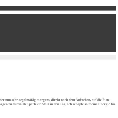
er nun sehr regelmäßig morgens, direkt nach dem Aufstehen, auf die Piste.
en zu fluten. Der perfekte Start in den Tag. Ich schöpfe so meine Energie für