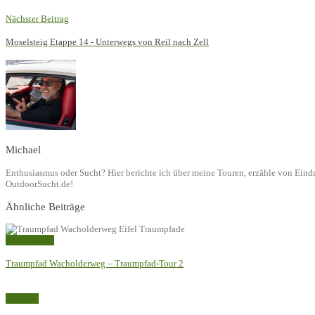
Nächster Beitrag
Moselsteig Etappe 14 - Unterwegs von Reil nach Zell
Michael
Enthusiasmus oder Sucht? Hier berichte ich über meine Touren, erzähle von Ein
OutdoorSucht.de!
Ähnliche Beiträge
Trailrunning
Traumpfad Wacholderweg – Traumpfad-Tour 2
Training