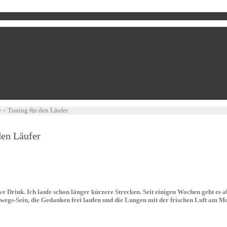
 – Tuning für den Läufer
den Läufer
Drink. Ich laufe schon länger kürzere Strecken. Seit einigen Wochen geht es ab
egs-Sein, die Gedanken frei laufen und die Lungen mit der frischen Luft am Morg