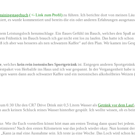
Trainingstagebuch
( <- Link zum Profil)
zu führen. Ich berichte dort von meinen Läuf
ert, es wurde kommentiert und bereits die ein oder anderen Erfahrungen ausgetausc
einem Leistungsloch herumschlage. Ein flaues Gefühl im Bauch, welches den Spaß a
 Frühstück im Bauch brauch ich gar nicht erst los zu laufen. Das hatte ich schon 
ich aber was besseres als nen schwarzen Kaffee“ auf den Plan. Wir kamen ins Ges
e
, welches
kein rein isotonisches Sportgetränk
ist. Entgegen anderen Sportgeträn
Testpaket von Herbalife ins Haus und ich war gespannt. In der Vergangenheit habe i
egen waren dann auch schwarzer Kaffee und ein isotonisches alkoholfreies Weizen (
um 6:30 Uhr den CR7 Drive Drink mit 0,5 Litern Wasser als
Getränk vor dem Lauf
n auch keinen Schluck reines Wasser hinterher gespült. Ich wollte wissen, ob es b
e. Wie ihr Euch vorstellen könnt hört man am ersten Testtag dann quasi bei jedem 
 optimieren! Nach den ersten Kilometern war das jedoch wieder okay. Nun kommt de
: „Kann ja mal eine Ausnahme sein. Ich teste ja eine Woche. Das Loch wird schon k