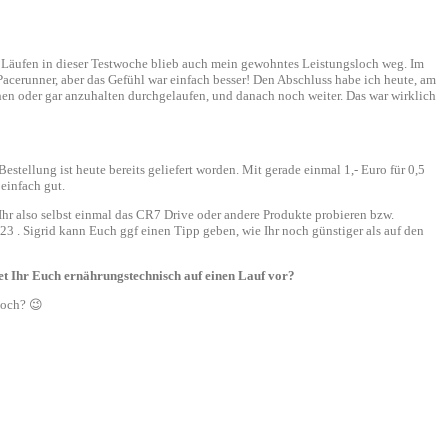
 Läufen in dieser Testwoche blieb auch mein gewohntes Leistungsloch weg. Im
acerunner, aber das Gefühl war einfach besser! Den Abschluss habe ich heute, am
en oder gar anzuhalten durchgelaufen, und danach noch weiter. Das war wirklich
stellung ist heute bereits geliefert worden. Mit gerade einmal 1,- Euro für 0,5
einfach gut.
Ihr also selbst einmal das CR7 Drive oder andere Produkte probieren bzw.
. Sigrid kann Euch ggf einen Tipp geben, wie Ihr noch günstiger als auf den
et Ihr Euch ernährungstechnisch auf einen Lauf vor?
doch? 😉