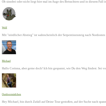
Ob sinnfrei oder nicht liegt hier mal im Auge des Betrachters und in diesem Fal
Wolf
Mit "nördlicher Abstieg" ist wahrscheinlich der Serpentinensteig nach Nordoste
Michael
Hallo Corinna, aber gerne doch! Ich bin gespannt, wie Du den Weg findest. Sei v
Outdoormädchen
Hey Michael, bin durch Zufall auf Deine Tour gestoßen, auf der Suche nach span