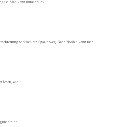
rweg ist. Man kann immer alles…
 Überschreitung wirklich ein Spazierweg. Nach Norden kann man…
en lesen, wie…
e gute alpine…