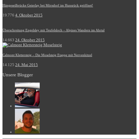
Hängeseilbrücke Geierlay bei Mörsdorf im Hunsrück geöffnet!
19.776
4. Oktober 2015
Überschreitung Engelsley mit Teufelsloch – Alpines Wandern im Ahrtal
14.663
24. Oktober 2015
Calmont Klettersteig – Die Moselsteig Etappe mit Nervenkitzel
14.125
24. Mai 2015
Unsere Blogger