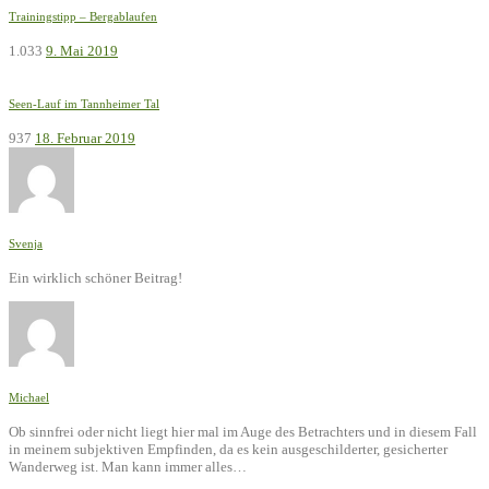
Trainingstipp – Bergablaufen
1.033
9. Mai 2019
Seen-Lauf im Tannheimer Tal
937
18. Februar 2019
Svenja
Ein wirklich schöner Beitrag!
Michael
Ob sinnfrei oder nicht liegt hier mal im Auge des Betrachters und in diesem Fall
in meinem subjektiven Empfinden, da es kein ausgeschilderter, gesicherter
Wanderweg ist. Man kann immer alles…