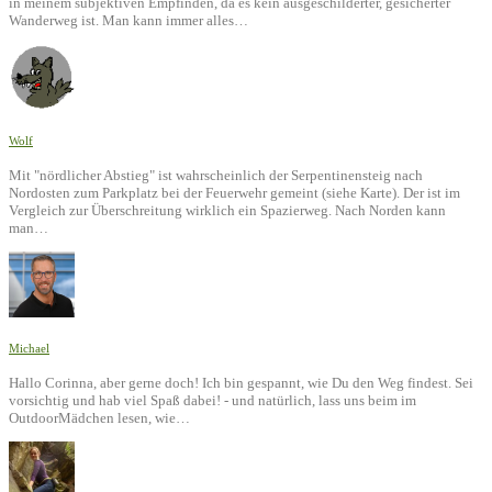
in meinem subjektiven Empfinden, da es kein ausgeschilderter, gesicherter
Wanderweg ist. Man kann immer alles…
Wolf
Mit "nördlicher Abstieg" ist wahrscheinlich der Serpentinensteig nach
Nordosten zum Parkplatz bei der Feuerwehr gemeint (siehe Karte). Der ist im
Vergleich zur Überschreitung wirklich ein Spazierweg. Nach Norden kann
man…
Michael
Hallo Corinna, aber gerne doch! Ich bin gespannt, wie Du den Weg findest. Sei
vorsichtig und hab viel Spaß dabei! - und natürlich, lass uns beim im
OutdoorMädchen lesen, wie…