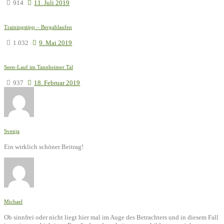
914
11. Juli 2019
Trainingstipp – Bergablaufen
1.032
9. Mai 2019
Seen-Lauf im Tannheimer Tal
937
18. Februar 2019
Svenja
Ein wirklich schöner Beitrag!
Michael
Ob sinnfrei oder nicht liegt hier mal im Auge des Betrachters und in diesem Fall