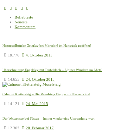
Beliebteste
Neueste
Kommentare
Hängeseilbrücke Geierlay bei Mörsdorf im Hunsrück geöffnet!
19.776
4. Oktober 2015
Überschreitung Engelsley mit Teufelsloch – Alpines Wandern im Ahrtal
14.655
24. Oktober 2015
Calmont Klettersteig – Die Moselsteig Etappe mit Nervenkitzel
14.121
24. Mai 2015
Der Weissensee bei Füssen – Immer wieder eine Umrundung wert
12.305
20. Februar 2017