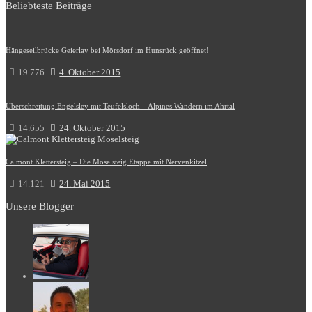
Beliebteste Beiträge
Hängeseilbrücke Geierlay bei Mörsdorf im Hunsrück geöffnet!
19.776
4. Oktober 2015
Überschreitung Engelsley mit Teufelsloch – Alpines Wandern im Ahrtal
14.655
24. Oktober 2015
Calmont Klettersteig – Die Moselsteig Etappe mit Nervenkitzel
14.121
24. Mai 2015
Unsere Blogger