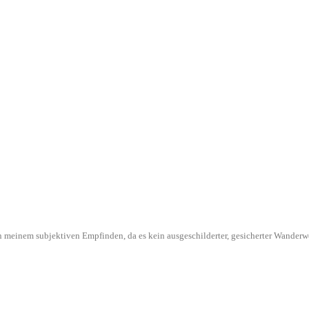
l in meinem subjektiven Empfinden, da es kein ausgeschilderter, gesicherter Wande