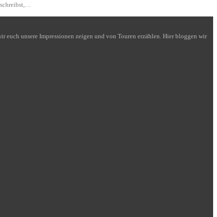
 schreibst,…
n wir euch unsere Impressionen zeigen und von Touren erzählen. Hier bloggen wir