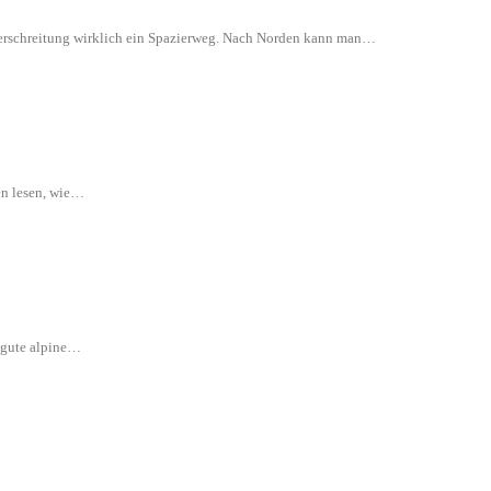
 Überschreitung wirklich ein Spazierweg. Nach Norden kann man…
en lesen, wie…
e gute alpine…