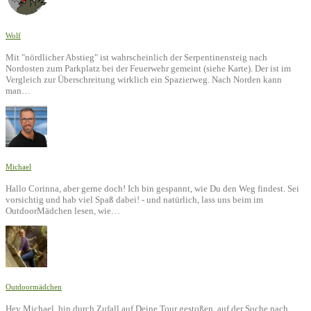
Wolf
Mit "nördlicher Abstieg" ist wahrscheinlich der Serpentinensteig nach
Nordosten zum Parkplatz bei der Feuerwehr gemeint (siehe Karte). Der ist im
Vergleich zur Überschreitung wirklich ein Spazierweg. Nach Norden kann
man…
Michael
Hallo Corinna, aber gerne doch! Ich bin gespannt, wie Du den Weg findest. Sei
vorsichtig und hab viel Spaß dabei! - und natürlich, lass uns beim im
OutdoorMädchen lesen, wie…
Outdoormädchen
Hey Michael, bin durch Zufall auf Deine Tour gestoßen, auf der Suche nach