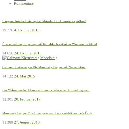
Kommentare
Hängeseilbrücke Geierlay bei Mörsdorf im Hunsrück geöffnet!
19.776
4. Oktober 2015
Überschreitung Engelsley mit Teufelsloch – Alpines Wandern im Ahrtal
14.656
24. Oktober 2015
Calmont Klettersteig – Die Moselsteig Etappe mit Nervenkitzel
14.122
24. Mai 2015
Der Weissensee bei Füssen – Immer wieder eine Umrundung wert
12.305
20. Februar 2017
Moselsteig Etappe 11 – Unterwegs von Bernkastel-Kues nach Ürzig
11.389
27. August 2016