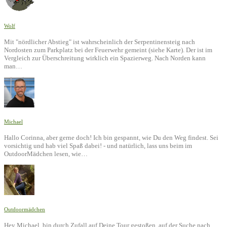
Wolf
Mit "nördlicher Abstieg" ist wahrscheinlich der Serpentinensteig nach
Nordosten zum Parkplatz bei der Feuerwehr gemeint (siehe Karte). Der ist im
Vergleich zur Überschreitung wirklich ein Spazierweg. Nach Norden kann
man…
Michael
Hallo Corinna, aber gerne doch! Ich bin gespannt, wie Du den Weg findest. Sei
vorsichtig und hab viel Spaß dabei! - und natürlich, lass uns beim im
OutdoorMädchen lesen, wie…
Outdoormädchen
Hey Michael, bin durch Zufall auf Deine Tour gestoßen, auf der Suche nach