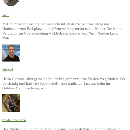
Wolf
Mit "nördlicher Abstieg" ist wahrscheinlich der Serpentinensteig nach
Nordosten zum Parkplatz bei der Feuerwehr gemeint (siehe Karte). Der ist im
Vergleich zur Überschreitung wirklich ein Spazierweg. Nach Norden kann
man…
Michael
Hallo Corinna, aber gerne doch! Ich bin gespannt, wie Du den Weg findest. Sei
vorsichtig und hab viel Spaß dabei! - und natürlich, lass uns beim im
OutdoorMädchen lesen, wie…
Outdoormädchen
Hey Michael, bin durch Zufall auf Deine Tour gestoßen, auf der Suche nach