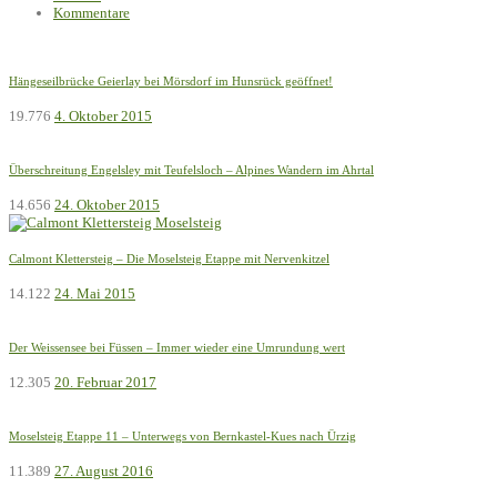
Kommentare
Hängeseilbrücke Geierlay bei Mörsdorf im Hunsrück geöffnet!
19.776
4. Oktober 2015
Überschreitung Engelsley mit Teufelsloch – Alpines Wandern im Ahrtal
14.656
24. Oktober 2015
Calmont Klettersteig – Die Moselsteig Etappe mit Nervenkitzel
14.122
24. Mai 2015
Der Weissensee bei Füssen – Immer wieder eine Umrundung wert
12.305
20. Februar 2017
Moselsteig Etappe 11 – Unterwegs von Bernkastel-Kues nach Ürzig
11.389
27. August 2016