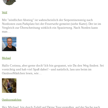
Wolf
Mit "nördlicher Abstieg" ist wahrscheinlich der Serpentinensteig nach
Nordosten zum Parkplatz bei der Feuerwehr gemeint (siehe Karte). Der ist im
Vergleich zur Überschreitung wirklich ein Spazierweg. Nach Norden kann
man…
Michael
Hallo Corinna, aber gerne doch! Ich bin gespannt, wie Du den Weg findest. Sei
vorsichtig und hab viel Spaß dabei! - und natürlich, lass uns beim im
OutdoorMädchen lesen, wie…
Outdoormädchen
Hey Michael, bin durch Zufall auf Deine Tour gestoßen, auf der Suche nach