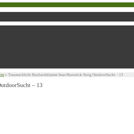
eig
»
Traumschleife Baybachklamm Saar-Hunsrück-Steig OutdoorSucht – 13
utdoorSucht – 13