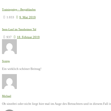
Trainingstipp – Bergablaufen
1.033
9. Mai 2019
Seen-Lauf im Tannheimer Tal
937
18. Februar 2019
Svenja
Ein wirklich schöner Beitrag!
Michael
Ob sinnfrei oder nicht liegt hier mal im Auge des Betrachters und in diesem Fal