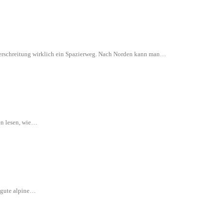
 Überschreitung wirklich ein Spazierweg. Nach Norden kann man…
en lesen, wie…
e gute alpine…