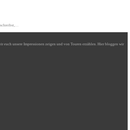
 schreibst,…
n wir euch unsere Impressionen zeigen und von Touren erzählen. Hier bloggen wir