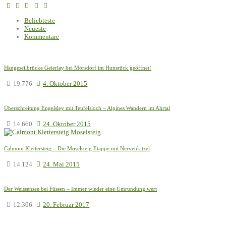
Beliebteste
Neueste
Kommentare
Hängeseilbrücke Geierlay bei Mörsdorf im Hunsrück geöffnet!
19.776
4. Oktober 2015
Überschreitung Engelsley mit Teufelsloch – Alpines Wandern im Ahrtal
14.660
24. Oktober 2015
Calmont Klettersteig – Die Moselsteig Etappe mit Nervenkitzel
14.124
24. Mai 2015
Der Weissensee bei Füssen – Immer wieder eine Umrundung wert
12.306
20. Februar 2017