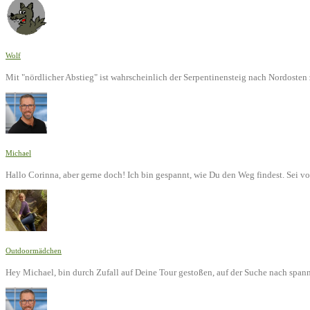
Wolf
Mit "nördlicher Abstieg" ist wahrscheinlich der Serpentinensteig nach Nordoste
Michael
Hallo Corinna, aber gerne doch! Ich bin gespannt, wie Du den Weg findest. Sei v
Outdoormädchen
Hey Michael, bin durch Zufall auf Deine Tour gestoßen, auf der Suche nach span