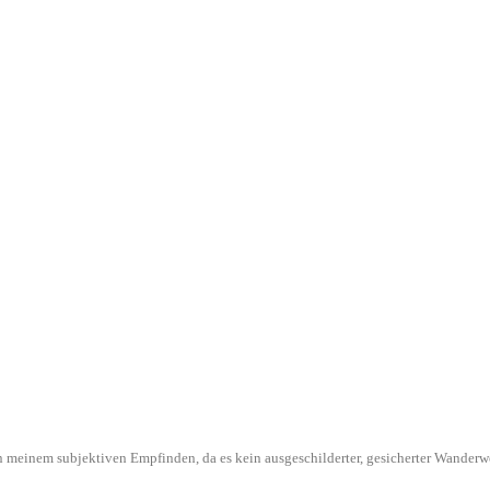
l in meinem subjektiven Empfinden, da es kein ausgeschilderter, gesicherter Wande