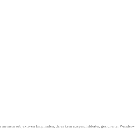
l in meinem subjektiven Empfinden, da es kein ausgeschilderter, gesicherter Wande