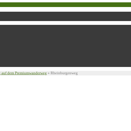
ng auf dem Premiumwanderweg
»
Rheinburgenweg