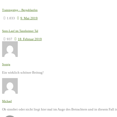
Trainingstipp – Bergablaufen
1.033
9. Mai 2019
Seen-Lauf im Tannheimer Tal
937
18. Februar 2019
Svenja
Ein wirklich schöner Beitrag!
Michael
Ob sinnfrei oder nicht liegt hier mal im Auge des Betrachters und in diesem Fal