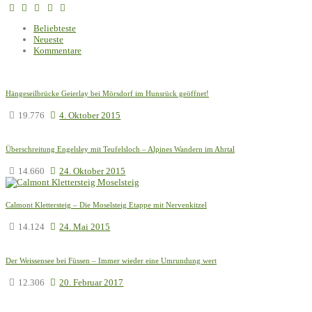
Beliebteste
Neueste
Kommentare
Hängeseilbrücke Geierlay bei Mörsdorf im Hunsrück geöffnet!
19.776
4. Oktober 2015
Überschreitung Engelsley mit Teufelsloch – Alpines Wandern im Ahrtal
14.660
24. Oktober 2015
Calmont Klettersteig – Die Moselsteig Etappe mit Nervenkitzel
14.124
24. Mai 2015
Der Weissensee bei Füssen – Immer wieder eine Umrundung wert
12.306
20. Februar 2017