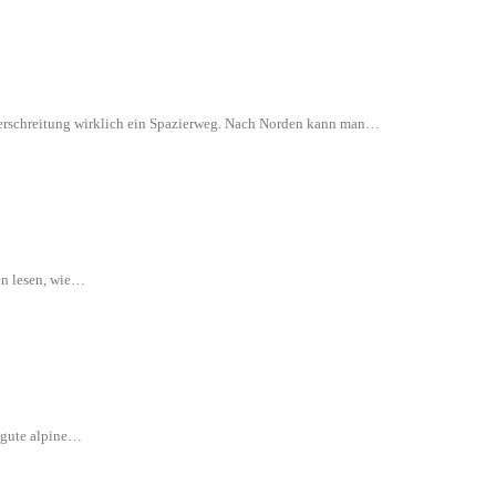
 Überschreitung wirklich ein Spazierweg. Nach Norden kann man…
en lesen, wie…
e gute alpine…