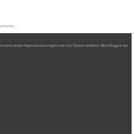
 schreibst,…
n wir euch unsere Impressionen zeigen und von Touren erzählen. Hier bloggen wir