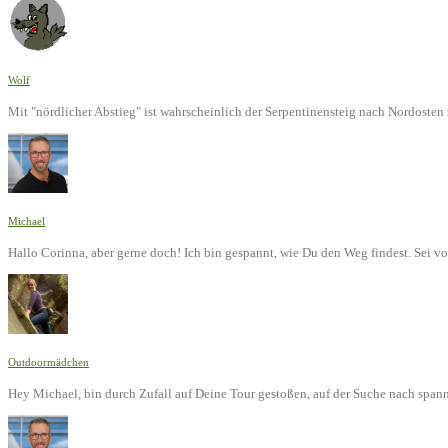
Wolf
Mit "nördlicher Abstieg" ist wahrscheinlich der Serpentinensteig nach Nordoste
Michael
Hallo Corinna, aber gerne doch! Ich bin gespannt, wie Du den Weg findest. Sei v
Outdoormädchen
Hey Michael, bin durch Zufall auf Deine Tour gestoßen, auf der Suche nach span