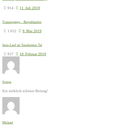
914
11. Juli 2019
Trainingstipp – Bergablaufen
1.032
9. Mai 2019
Seen-Lauf im Tannheimer Tal
937
18. Februar 2019
Svenja
Ein wirklich schöner Beitrag!
Michael