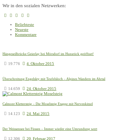
Wir in den sozialen Netzwerken:
Beliebteste
Neueste
Kommentare
Hängeseilbrücke Geierlay bei Mörsdorf im Hunsrück geöffnet!
19.776
4. Oktober 2015
Überschreitung Engelsley mit Teufelsloch – Alpines Wandern im Ahrtal
14.659
24. Oktober 2015
Calmont Klettersteig – Die Moselsteig Etappe mit Nervenkitzel
14.123
24. Mai 2015
Der Weissensee bei Füssen – Immer wieder eine Umrundung wert
12.306
20. Februar 2017