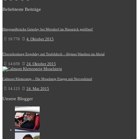
Beliebteste Beiträge
Hängeseilbrücke Geierlay bei Mörsdorf im Hunsrück geöffnet!
19.776
4. Oktober 2015
Überschreitung Engelsley mit Teufelsloch – Alpines Wandern im Ahrtal
14.659
24. Oktober 2015
Calmont Klettersteig – Die Moselsteig Etappe mit Nervenkitzel
14.123
24. Mai 2015
Unsere Blogger