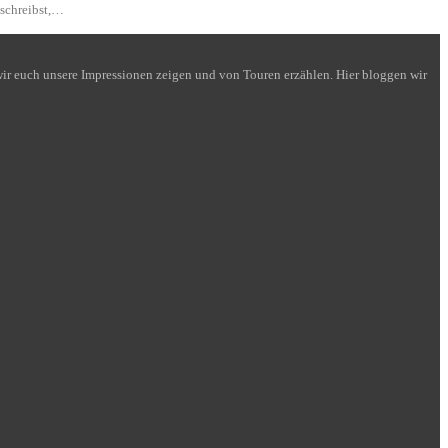
 schreibst,…
n wir euch unsere Impressionen zeigen und von Touren erzählen. Hier bloggen wir