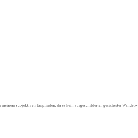
l in meinem subjektiven Empfinden, da es kein ausgeschilderter, gesicherter Wande