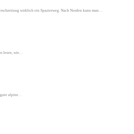
 Überschreitung wirklich ein Spazierweg. Nach Norden kann man…
en lesen, wie…
e gute alpine…