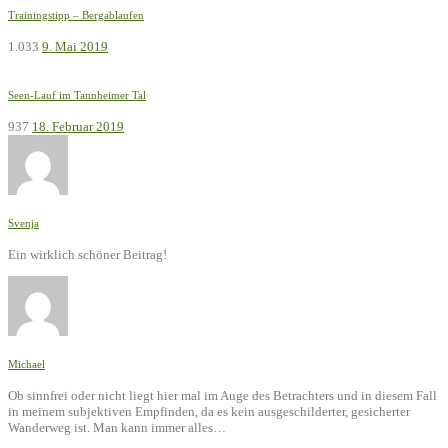
Trainingstipp – Bergablaufen
1.033
9. Mai 2019
Seen-Lauf im Tannheimer Tal
937
18. Februar 2019
Svenja
Ein wirklich schöner Beitrag!
Michael
Ob sinnfrei oder nicht liegt hier mal im Auge des Betrachters und in diesem Fall
in meinem subjektiven Empfinden, da es kein ausgeschilderter, gesicherter
Wanderweg ist. Man kann immer alles…