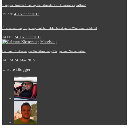
Hängeseilbrücke Geierlay bei Mörsdorf im Hunsrück geöffnet!
19.776
4. Oktober 2015
Überschreitung Engelsley mit Teufelsloch – Alpines Wandern im Ahrtal
14.661
24. Oktober 2015
Calmont Klettersteig – Die Moselsteig Etappe mit Nervenkitzel
14.124
24. Mai 2015
Unsere Blogger