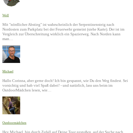
Wolf
Mit "nördlicher Abstieg" ist wahrscheinlich der Serpentinensteig nach
Nordosten zum Parkplatz bei der Feuerwehr gemeint (siehe Karte). Der ist im
Vergleich zur Überschreitung wirklich ein Spazierweg. Nach Norden kann
man…
Michael
Hallo Corinna, aber gerne doch! Ich bin gespannt, wie Du den Weg findest. Sei
vorsichtig und hab viel Spaß dabei! - und natürlich, lass uns beim im
OutdoorMädchen lesen, wie…
Outdoormädchen
Hey Michael, bin durch Zufall auf Deine Tour gestoßen, auf der Suche nach