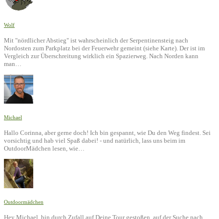
Wolf
Mit "nördlicher Abstieg" ist wahrscheinlich der Serpentinensteig nach
Nordosten zum Parkplatz bei der Feuerwehr gemeint (siehe Karte). Der ist im
Vergleich zur Überschreitung wirklich ein Spazierweg. Nach Norden kann
man…
Michael
Hallo Corinna, aber gerne doch! Ich bin gespannt, wie Du den Weg findest. Sei
vorsichtig und hab viel Spaß dabei! - und natürlich, lass uns beim im
OutdoorMädchen lesen, wie…
Outdoormädchen
Hey Michael, bin durch Zufall auf Deine Tour gestoßen, auf der Suche nach